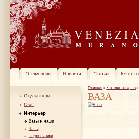
О компании
Новости
Статьи
Контакт
Главная
»
Каталог товаров
ВАЗА
Скульптуры
Свет
Интерьер
Вазы и чаши
Часы
Подсвечники