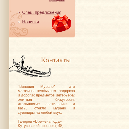
Спец. предложения
Новинки
Контакты
"Венеция Мурано" - это
магазины необычных подарков
и дорогих предметов интерьера:
элитная бижутерия,
итальянские светильники и
вазы, стекло мурано и
сувениры на любой вкус.
Галереи «Времена Года»
Кутузовский проспект, 48,