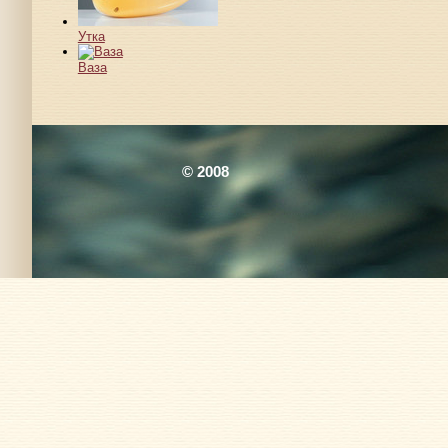
Утка
Ваза
© 2008