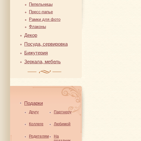
Пепельницы
Пресс-папье
Рамки для фото
Флаконы
Декор
Посуда, сервировка
Бижутерия
Зеркала, мебель
Подарки
Другу
Партнеру
Коллеге
Любимой
Родителям
На
праздник