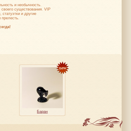
льность и необычность.
 своего существования. VIP
, статуэтки и другие
и прелесть.
сегда!
Баран