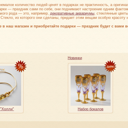
немалое количество людей ценят в подарках не практичность, а оригина
арки — праздник сами по себе, они поднимают настроение одним фактом
акого рода — это, например,
декоративные аквариумы
, стеклянные цветы
 Стекло, из которого они сделаны, придает этим вещам особую красоту 
 в наш магазин и приобретайте подарки — праздник будет с вами в
Новинки
 "Холли"
Набор бокалов