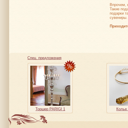
Впрочем, 
Такие под
подарки т
сувениры.
Приходите
Спец. предложения
Торшер PARIGI 1
Колье