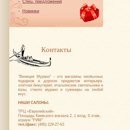
Спец. предложения
Новинки
Контакты
"Венеция Мурано" - это магазины необычных
подарков и дорогих предметов интерьера:
элитная бижутерия, итальянские светильники и
вазы, стекло мурано и сувениры на любой
вкус.
НАШИ САЛОНЫ:
ТРЦ «Европейский»
Площадь Киевского вокзала 2, 1 вход, 0 этаж,
атриум "РИМ"
тел./факс:
(495) 229-27-63