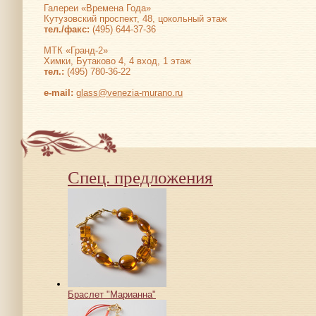
Галереи «Времена Года»
Кутузовский проспект, 48, цокольный этаж
тел./факс:
(495) 644-37-36
МТК «Гранд-2»
Химки, Бутаково 4, 4 вход, 1 этаж
тел.:
(495) 780-36-22
е-mail:
glass@venezia-murano.ru
Спец. предложения
Браслет "Марианна"