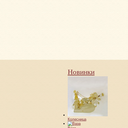
Новинки
Колесница