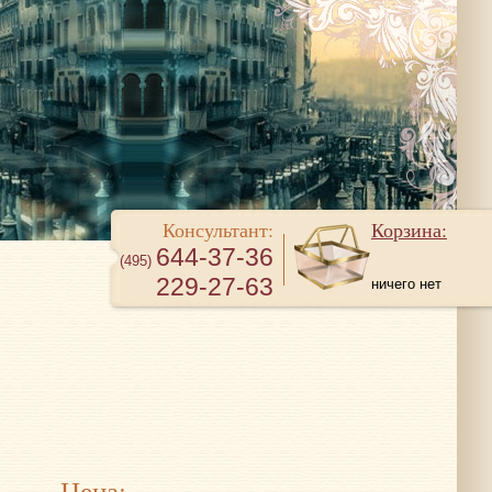
Консультант:
Корзина:
644-37-36
(495)
229-27-63
ничего нет
Цена: