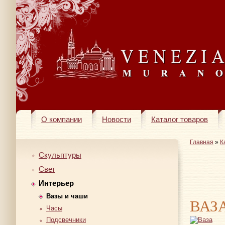
О компании
Новости
Каталог товаров
Главная
»
К
Скульптуры
Свет
Интерьер
Вазы и чаши
ВАЗ
Часы
Подсвечники