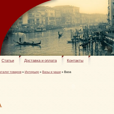
Статьи
Доставка и оплата
Контакты
аталог товаров
»
Интерьер
»
Вазы и чаши
» Ваза
А