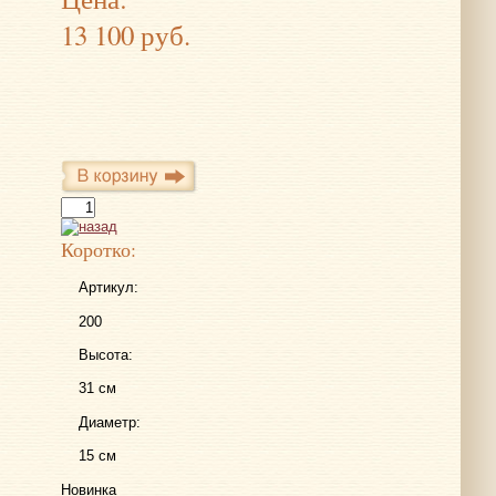
13 100 руб.
Коротко:
Артикул:
200
Высота:
31 см
Диаметр:
15 см
Новинка