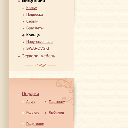
Бижутерия
Колье
Подвески
Серьги
Браслеты
Кольца
Наручные часы
SWAROVSKI
Зеркала, мебель
Подарки
Другу
Партнеру
Коллеге
Любимой
Родителям