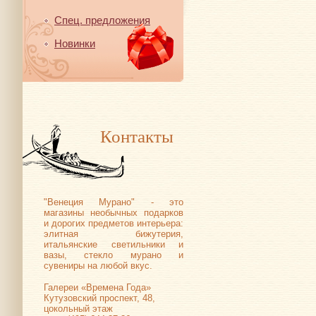
Спец. предложения
Новинки
Контакты
"Венеция Мурано" - это
магазины необычных подарков
и дорогих предметов интерьера:
элитная бижутерия,
итальянские светильники и
вазы, стекло мурано и
сувениры на любой вкус.
Галереи «Времена Года»
Кутузовский проспект, 48,
цокольный этаж