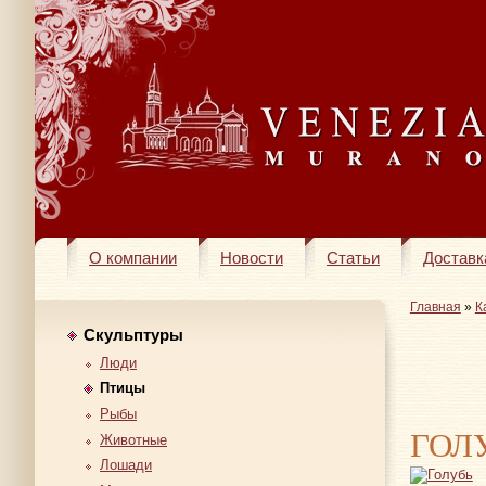
О компании
Новости
Статьи
Доставк
Главная
»
К
Скульптуры
Люди
Птицы
Рыбы
ГОЛ
Животные
Лошади