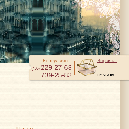
Консультант:
Корзина:
229-27-63
(495)
739-25-83
ничего нет
Цена: