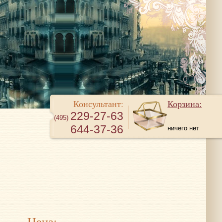
Консультант:
Корзина:
229-27-63
(495)
644-37-36
ничего нет
Цена: