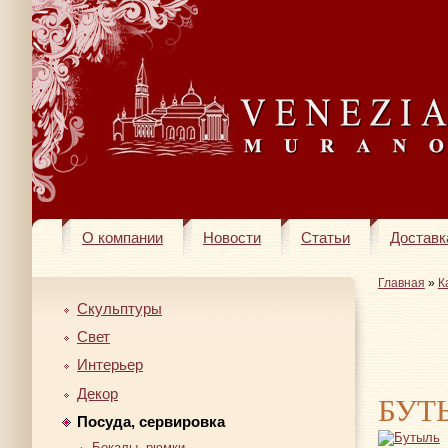
О компании
Новости
Статьи
Доставк
Главная
»
К
Скульптуры
Свет
Интерьер
Декор
БУТ
Посуда, сервировка
Бокалы, рюмки