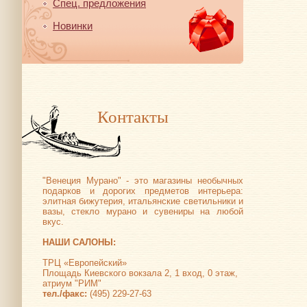
Спец. предложения
Новинки
Контакты
"Венеция Мурано" - это магазины необычных
подарков и дорогих предметов интерьера:
элитная бижутерия, итальянские светильники и
вазы, стекло мурано и сувениры на любой
вкус.
НАШИ САЛОНЫ:
ТРЦ «Европейский»
Площадь Киевского вокзала 2, 1 вход, 0 этаж,
атриум "РИМ"
тел./факс:
(495) 229-27-63