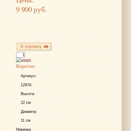
9 900 руб.
Коротко:
Артикул:
1297A
Высота:
22 см
Диаметр:
11 см
Новинка