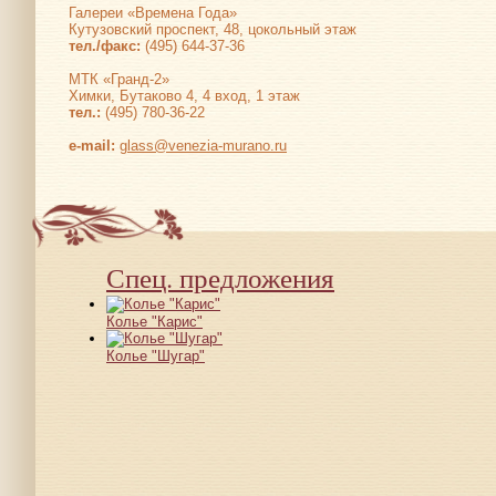
Галереи «Времена Года»
Кутузовский проспект, 48, цокольный этаж
тел./факс:
(495) 644-37-36
МТК «Гранд-2»
Химки, Бутаково 4, 4 вход, 1 этаж
тел.:
(495) 780-36-22
е-mail:
glass@venezia-murano.ru
Спец. предложения
Колье "Карис"
Колье "Шугар"