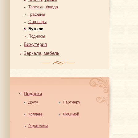
Тарелки, блюда
Графины
Стопперы
Бутыли
Подносы
Бижутерия
Зеркала, мебель
Подарки
Другу
Партнеру
Коллеге
Любимой
Родителям