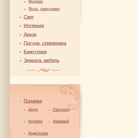
Модерн
Яхты, парусники
Свет
Интерьер
Декор
Посуда, сервировка
Бижутерия
Зеркала, мебель
Подарки
Другу
Партнеру
Коллеге
Любимой
Родителям