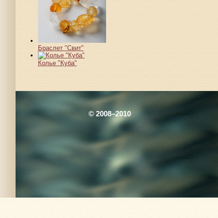
Браслет "Свит"
Колье "Куба"
© 2008–2010