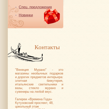
Спец. предложения
Новинки
Контакты
"Венеция Мурано" - это
магазины необычных подарков
и дорогих предметов интерьера:
элитная бижутерия,
итальянские светильники и
вазы, стекло мурано и
сувениры на любой вкус.
Галереи «Времена Года»
Кутузовский проспект, 48,
цокольный этаж